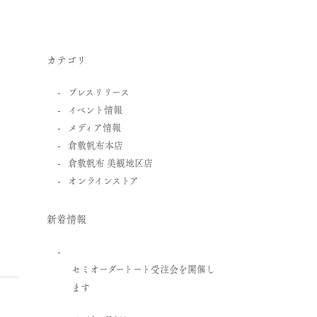
カテゴリ
プレスリリース
イベント情報
メディア情報
倉敷帆布本店
倉敷帆布 美観地区店
オンラインストア
新着情報
セミオーダートート受注会を開催し
ます