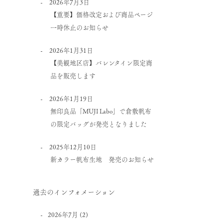
2026年7月3日
【重要】価格改定および商品ページ
一時休止のお知らせ
2026年1月31日
【美観地区店】バレンタイン限定商
品を販売します
2026年1月19日
無印良品「MUJI Labo」で倉敷帆布
の限定バッグが発売となりました
2025年12月10日
新カラー帆布生地 発売のお知らせ
過去のインフォメーション
2026年7月
(2)