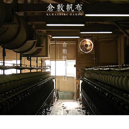
倉敷帆布とは