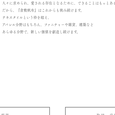
人々に求められ、愛される存在となるために、できることはもっとあ
だから、『倉敷帆布』はこれからも挑み続けます。
テキスタイルという枠を超え、
アパレル分野はもちろん、ファニチャーや雑貨、建築など
あらゆる分野で、新しい価値を創造し続けます。