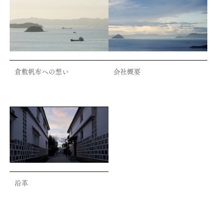
倉敷帆布への想い
会社概要
沿革