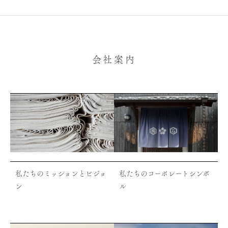
会社案内
私たちのミッションとビジョ
私たちのコーポレートシンボ
ン
ル