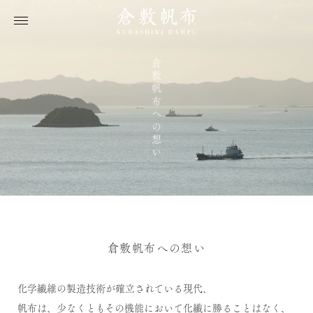
倉敷帆布への想い
倉敷帆布への想い
化学繊維の製造技術が確立されている現代、
帆布は、少なくともその機能において化繊に勝ることはなく、