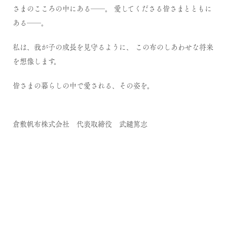
さまのこころの中にある──。
愛してくださる皆さまとともに
ある──。
私は、我が子の成長を見守るように、
この布のしあわせな将来
を想像します。
皆さまの暮らしの中で愛される、その姿を。
倉敷帆布株式会社 代表取締役 武鑓篤志