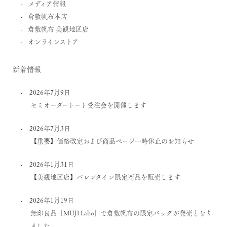
メディア情報
倉敷帆布本店
倉敷帆布 美観地区店
オンラインストア
新着情報
2026年7月9日
セミオーダートート受注会を開催します
2026年7月3日
【重要】価格改定および商品ページ一時休止のお知らせ
2026年1月31日
【美観地区店】バレンタイン限定商品を販売します
2026年1月19日
無印良品「MUJI Labo」で倉敷帆布の限定バッグが発売となり
ました