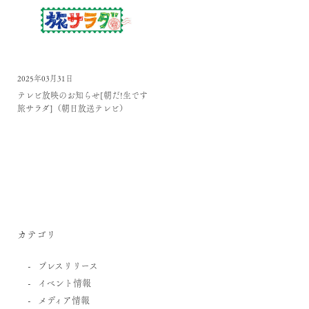
2025年03月31日
テレビ放映のお知らせ[朝だ!生です
旅サラダ]（朝日放送テレビ）
カテゴリ
プレスリリース
イベント情報
メディア情報