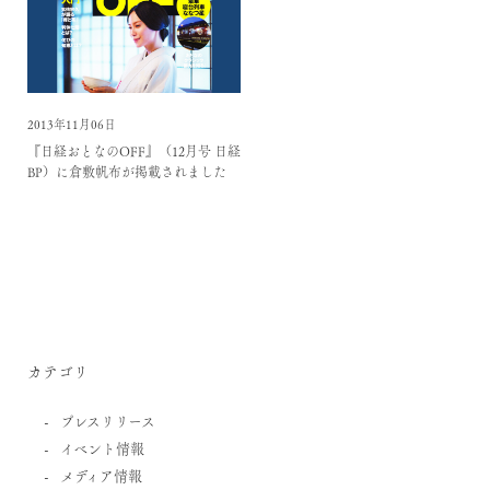
2013年11月06日
『日経おとなのOFF』（12月号 日経
BP）に倉敷帆布が掲載されました
カテゴリ
プレスリリース
イベント情報
メディア情報