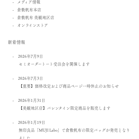
メディア情報
倉敷帆布本店
倉敷帆布 美観地区店
オンラインストア
新着情報
2026年7月9日
セミオーダートート受注会を開催します
2026年7月3日
【重要】価格改定および商品ページ一時休止のお知らせ
2026年1月31日
【美観地区店】バレンタイン限定商品を販売します
2026年1月19日
無印良品「MUJI Labo」で倉敷帆布の限定バッグが発売となり
ました