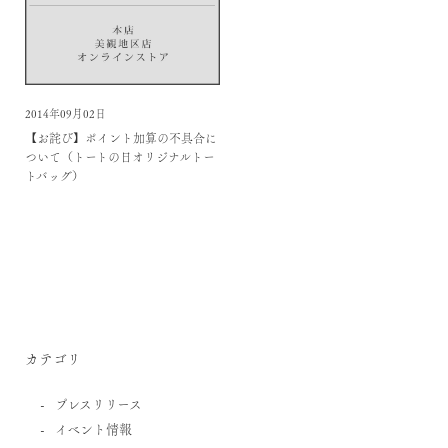
2014年09月02日
【お詫び】ポイント加算の不具合に
ついて（トートの日オリジナルトー
トバッグ）
カテゴリ
プレスリリース
イベント情報