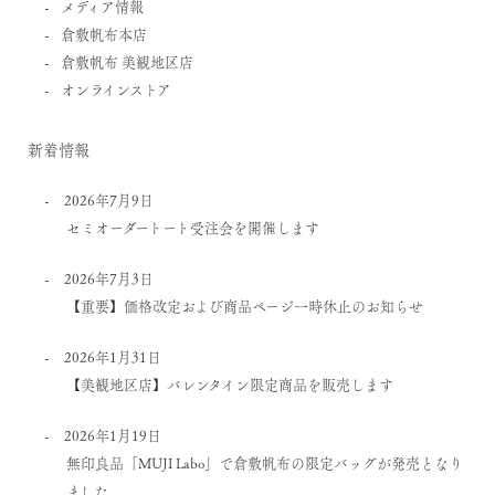
メディア情報
倉敷帆布本店
倉敷帆布 美観地区店
オンラインストア
新着情報
2026年7月9日
セミオーダートート受注会を開催します
2026年7月3日
【重要】価格改定および商品ページ一時休止のお知らせ
2026年1月31日
【美観地区店】バレンタイン限定商品を販売します
2026年1月19日
無印良品「MUJI Labo」で倉敷帆布の限定バッグが発売となり
ました