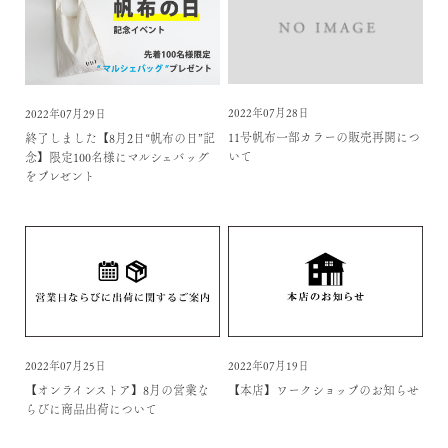
2022年07月28日
2022年07月29日
11号帆布一部カラーの販売再開につ
終了しました【8月2日“帆布の日”記
いて
念】限定100名様にマルシェバッグ
をプレゼント
2022年07月25日
2022年07月19日
【オンラインストア】8月の営業な
【本店】ワークショップのお知らせ
らびに商品出荷について