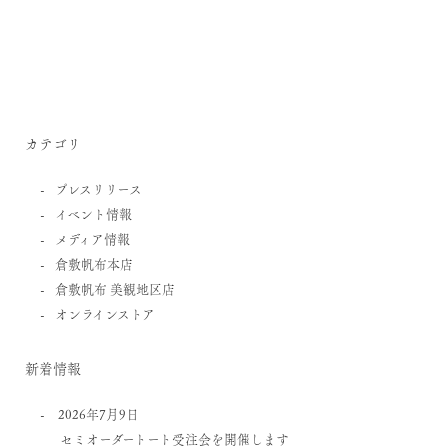
カテゴリ
プレスリリース
イベント情報
メディア情報
倉敷帆布本店
倉敷帆布 美観地区店
オンラインストア
新着情報
2026年7月9日
セミオーダートート受注会を開催します