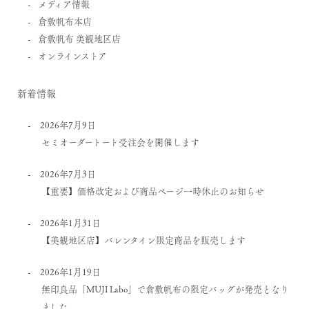
メディア情報
倉敷帆布本店
倉敷帆布 美観地区店
オンラインストア
新着情報
2026年7月9日
セミオーダートート受注会を開催します
2026年7月3日
【重要】価格改定および商品ページ一時休止のお知らせ
2026年1月31日
【美観地区店】バレンタイン限定商品を販売します
2026年1月19日
無印良品「MUJI Labo」で倉敷帆布の限定バッグが発売となり
ました