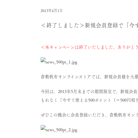
2013年4月1日
＜終了しました＞新規会員登録で「今す
＜本キャンペーンは終了いたしました、ありがと
倉敷帆布オンラインストアでは、
新規会員様
を大
今回は、2013年5月末までの期間限定で、新規会
もれなく
「今すぐ使える500ポイント（＝500円相
ぜひこの機会に会員登録いただき、倉敷帆布オン