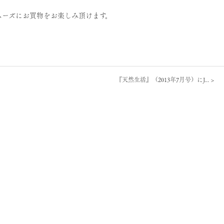
ムーズにお買物をお楽しみ頂けます。
『天然生活』（2013年7月号）にJ...
>