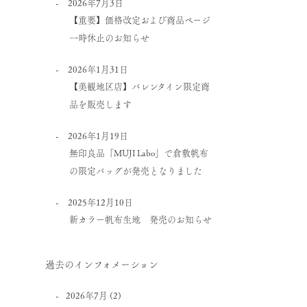
2026年7月3日
【重要】価格改定および商品ページ
一時休止のお知らせ
2026年1月31日
【美観地区店】バレンタイン限定商
品を販売します
2026年1月19日
無印良品「MUJI Labo」で倉敷帆布
の限定バッグが発売となりました
2025年12月10日
新カラー帆布生地 発売のお知らせ
過去のインフォメーション
2026年7月
(2)