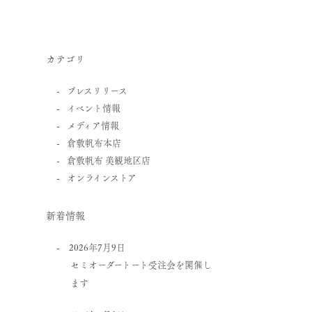
カテゴリ
プレスリリース
イベント情報
メディア情報
倉敷帆布本店
倉敷帆布 美観地区店
オンラインストア
新着情報
2026年7月9日
セミオーダートート受注会を開催し
ます