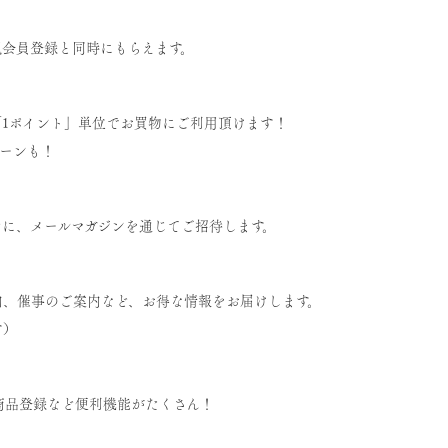
規会員登録と同時にもらえます。
「1ポイント」単位でお買物にご利用頂けます！
ペーンも！
どに、メールマガジンを通じてご招待します。
内、催事のご案内など、お得な情報をお届けします。
す）
商品登録など便利機能がたくさん！