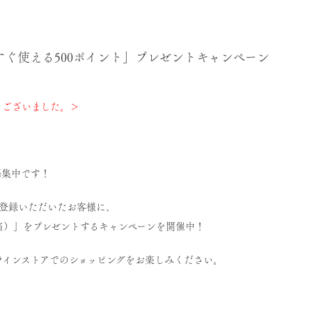
ぐ使える500ポイント」プレゼントキャンペーン
うございました。＞
募集中です！
員登録いただいたお客様に、
当）」
をプレゼントするキャンペーンを開催中！
ラインストアでのショッピングをお楽しみください。