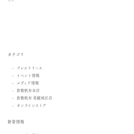
カテゴリ
プレスリリース
イベント情報
メディア情報
倉敷帆布本店
倉敷帆布 美観地区店
オンラインストア
新着情報