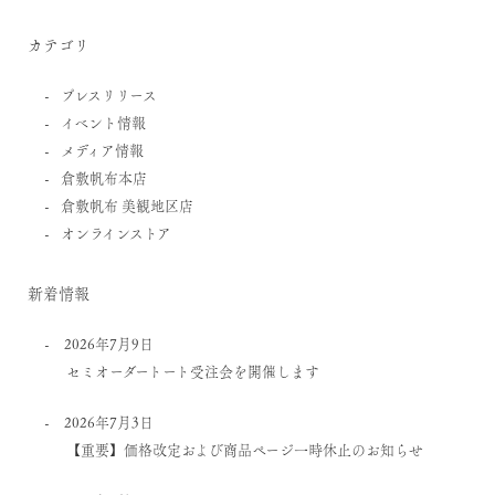
カテゴリ
プレスリリース
イベント情報
メディア情報
倉敷帆布本店
倉敷帆布 美観地区店
オンラインストア
新着情報
2026年7月9日
セミオーダートート受注会を開催します
2026年7月3日
【重要】価格改定および商品ページ一時休止のお知らせ