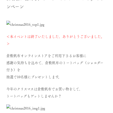
ンペーン
＜本イベントは終了いたしました、ありがとうございました。
＞
倉敷帆布オンラインストアをご利用下さるお客様に
感謝の気持ちを込めて、倉敷帆布のトートバッグ（ショルダー
付き）を
抽選で10名様にプレゼントします。
今年のクリスマスは倉敷帆布でお買い物をして、
トートバッグもゲットしませんか？