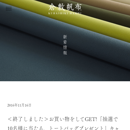
新着情報
2016年11月16日
＜終了しました＞お買い物をしてGET!「抽選で
10名様に当たる、トートバッグプレゼント」キャ