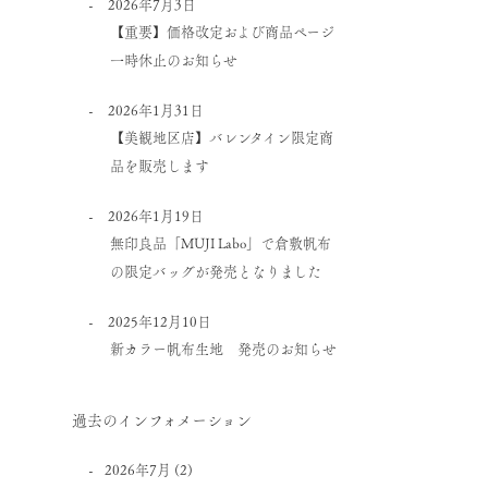
2026年7月3日
【重要】価格改定および商品ページ
一時休止のお知らせ
2026年1月31日
【美観地区店】バレンタイン限定商
品を販売します
2026年1月19日
無印良品「MUJI Labo」で倉敷帆布
の限定バッグが発売となりました
2025年12月10日
新カラー帆布生地 発売のお知らせ
過去のインフォメーション
2026年7月
(2)