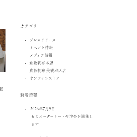
カテゴリ
プレスリリース
イベント情報
メディア情報
倉敷帆布本店
倉敷帆布 美観地区店
オンラインストア
般販
新着情報
2026年7月9日
セミオーダートート受注会を開催し
ます