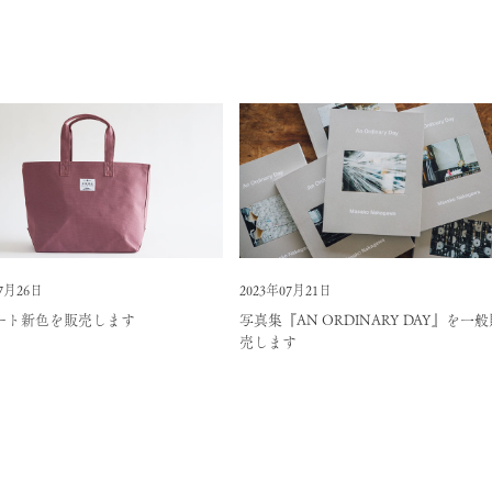
07月26日
2023年07月21日
ート新色を販売します
写真集『AN ORDINARY DAY』を一
売します