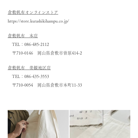
倉敷帆布オンラインストア
https://store.kurashikihampu.co.jp/
倉敷帆布 本店
TEL：086-485-2112
〒710-0146 岡山県倉敷市曽原414-2
倉敷帆布 美観地区店
TEL：086-435-3553
〒710-0054 岡山県倉敷市本町11-33