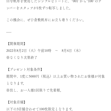
11号帆布を使用したシンプルなトートに、“001”から“100”のナ
ンバーをスタッフが1枚ずつ転写しました。
この機会に、ぜひ倉敷帆布にお立ち寄りください。
—–
【開催期間】
2022年8月2日（火）午前10時 ～ 8月4日（木）
※なくなり次第終了
【プレゼント対象条件】
期間中、1度に5000円（税込）以上お買い物されたお客様が対象
となります。
※但し、お一人様1回限りで先着順。
【対象店舗】
以下の3店舗合わせて100枚限定となります。