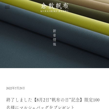
新着情報
2022年7月29日
終了しました【8月2日“帆布の日”記念】限定100
名様にマルシェバッグをプレゼント