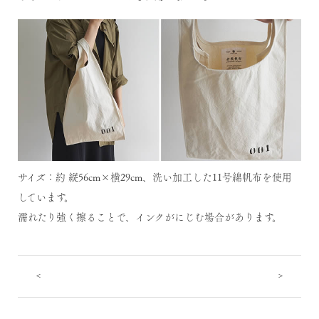
サイズ：約 縦56cm×横29cm、洗い加工した11号綿帆布を使用
しています。
濡れたり強く擦ることで、インクがにじむ場合があります。
<
>