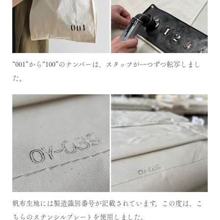
“001”から“100”のナンバーは、スタッフが一つずつ転写しまし
た。
帆布生地には製造識別番号が記載されています。この度は、こ
ちらのステンシルプレートを使用しました。