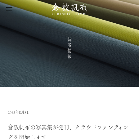
新着情報
2022年8月3日
倉敷帆布の写真集が発刊、クラウドファンディン
グを開始します