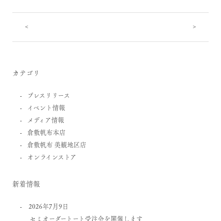
<
>
カテゴリ
プレスリリース
イベント情報
メディア情報
倉敷帆布本店
倉敷帆布 美観地区店
オンラインストア
新着情報
2026年7月9日
セミオーダートート受注会を開催します