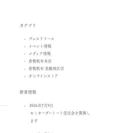
カテゴリ
プレスリリース
イベント情報
メディア情報
倉敷帆布本店
倉敷帆布 美観地区店
オンラインストア
新着情報
2026年7月9日
セミオーダートート受注会を開催し
ます