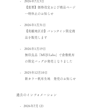
2026年7月3日
【重要】価格改定および商品ページ
一時休止のお知らせ
2026年1月31日
【美観地区店】バレンタイン限定商
品を販売します
2026年1月19日
無印良品「MUJI Labo」で倉敷帆布
の限定バッグが発売となりました
2025年12月10日
新カラー帆布生地 発売のお知らせ
過去のインフォメーション
2026年7月
(2)