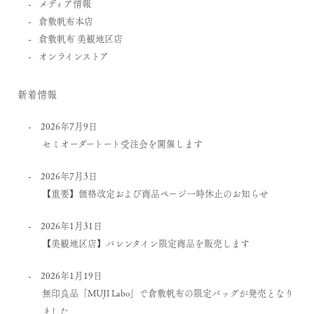
メディア情報
倉敷帆布本店
倉敷帆布 美観地区店
オンラインストア
新着情報
2026年7月9日
セミオーダートート受注会を開催します
2026年7月3日
【重要】価格改定および商品ページ一時休止のお知らせ
2026年1月31日
【美観地区店】バレンタイン限定商品を販売します
2026年1月19日
無印良品「MUJI Labo」で倉敷帆布の限定バッグが発売となり
ました