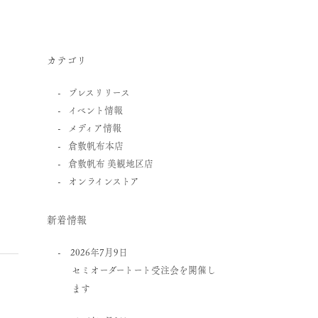
カテゴリ
プレスリリース
イベント情報
メディア情報
倉敷帆布本店
倉敷帆布 美観地区店
オンラインストア
新着情報
2026年7月9日
セミオーダートート受注会を開催し
ます