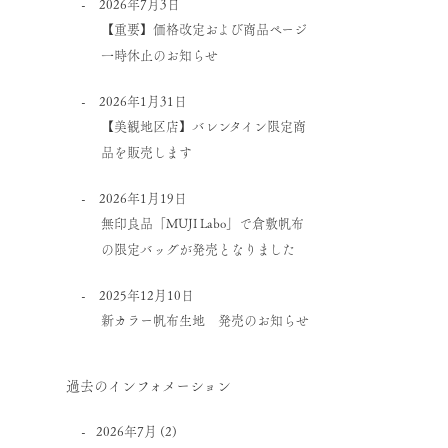
2026年7月3日
【重要】価格改定および商品ページ
一時休止のお知らせ
2026年1月31日
【美観地区店】バレンタイン限定商
品を販売します
2026年1月19日
無印良品「MUJI Labo」で倉敷帆布
の限定バッグが発売となりました
2025年12月10日
新カラー帆布生地 発売のお知らせ
過去のインフォメーション
2026年7月
(2)