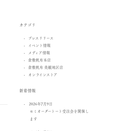
カテゴリ
プレスリリース
イベント情報
メディア情報
倉敷帆布本店
倉敷帆布 美観地区店
オンラインストア
新着情報
2026年7月9日
セミオーダートート受注会を開催し
ます