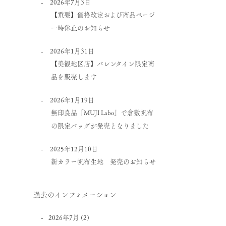
2026年7月3日
【重要】価格改定および商品ページ
一時休止のお知らせ
2026年1月31日
【美観地区店】バレンタイン限定商
品を販売します
2026年1月19日
無印良品「MUJI Labo」で倉敷帆布
の限定バッグが発売となりました
2025年12月10日
新カラー帆布生地 発売のお知らせ
過去のインフォメーション
2026年7月
(2)