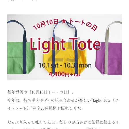
毎年恒例の『10月10日トートの日』。
今年は、持ち手とボディの組み合わせが楽しい“Light Tote（ラ
イトトート）”を全25色展開で販売します。
たっぷり入って軽くて丈夫！毎日のお出かけに気軽に使えるト