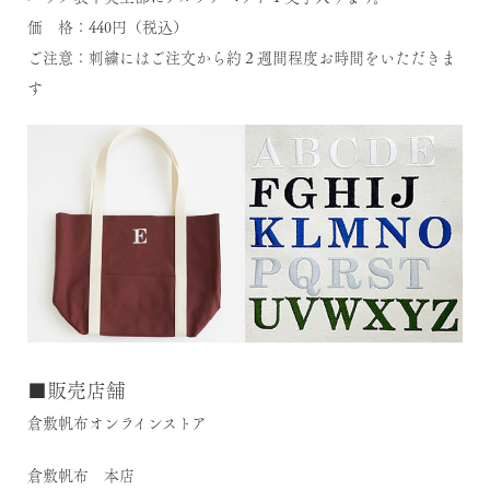
価 格：440円（税込）
ご注意：刺繍にはご注文から約２週間程度お時間をいただきま
す
■販売店舗
倉敷帆布オンラインストア
倉敷帆布 本店