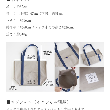
縦 ：約32cm
横 ：（上部）47cm（下部）約31cm
マチ： 約16cm
持ち手：約60cm（トップまでの高さ約26cm）
重さ：約310g
■オプション（イニシャル刺繍）
バッグ表中央上部にアルファベット１文字入ります。