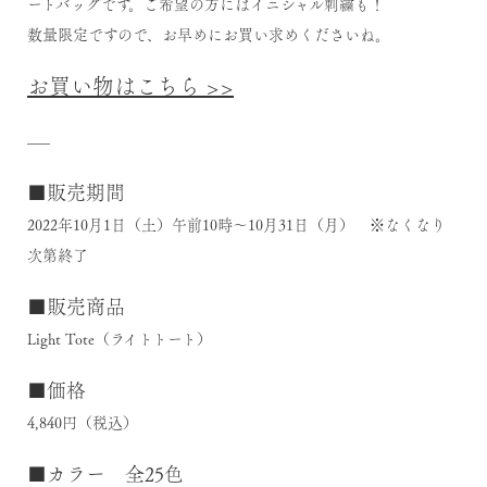
ートバッグです。ご希望の方にはイニシャル刺繍も！
数量限定ですので、お早めにお買い求めくださいね。
お買い物はこちら >>
—–
■販売期間
2022年10月1日（土）午前10時～10月31日（月） ※なくなり
次第終了
■販売商品
Light Tote（ライトトート）
■価格
4,840円（税込）
■カラー 全25色