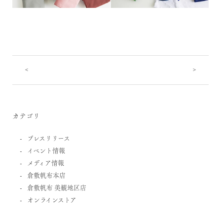
<
>
カテゴリ
プレスリリース
イベント情報
メディア情報
倉敷帆布本店
倉敷帆布 美観地区店
オンラインストア