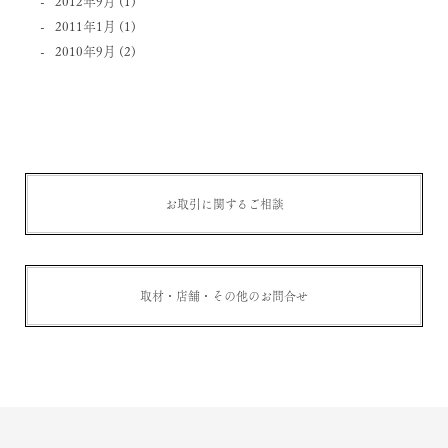
2012年9月
(1)
2011年1月
(1)
2010年9月
(2)
お取引に関するご相談
取材・店舗・その他のお問合せ