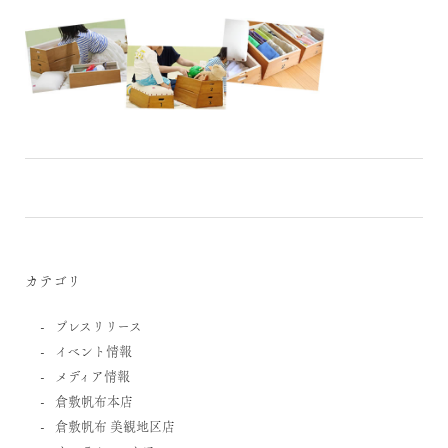
カテゴリ
プレスリリース
イベント情報
メディア情報
倉敷帆布本店
倉敷帆布 美観地区店