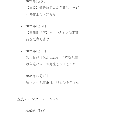
2026年7月3日
【重要】価格改定および商品ページ
一時休止のお知らせ
2026年1月31日
【美観地区店】バレンタイン限定商
品を販売します
2026年1月19日
無印良品「MUJI Labo」で倉敷帆布
の限定バッグが発売となりました
2025年12月10日
新カラー帆布生地 発売のお知らせ
過去のインフォメーション
2026年7月
(2)