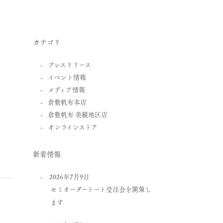
カテゴリ
プレスリリース
イベント情報
メディア情報
倉敷帆布本店
倉敷帆布 美観地区店
オンラインストア
新着情報
2026年7月9日
セミオーダートート受注会を開催し
ます