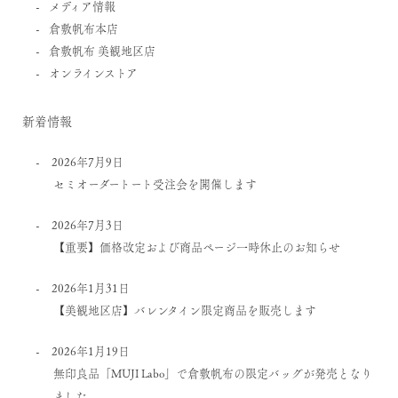
メディア情報
倉敷帆布本店
倉敷帆布 美観地区店
オンラインストア
新着情報
2026年7月9日
セミオーダートート受注会を開催します
2026年7月3日
【重要】価格改定および商品ページ一時休止のお知らせ
2026年1月31日
【美観地区店】バレンタイン限定商品を販売します
2026年1月19日
無印良品「MUJI Labo」で倉敷帆布の限定バッグが発売となり
ました