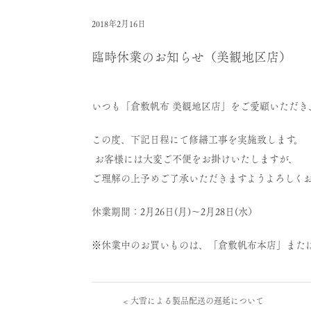
2018年2月16日
臨時休業のお知らせ（美観地区店）
いつも「倉敷帆布 美観地区店」をご愛顧いただき
この度、下記日程にて修繕工事を実施致します。
お客様には大変ご不便をお掛けいたしますが、
ご理解の上予めご了承いただきますようよろしく
休業期間：2月26日(月)～2月28日(水）
※休業中のお買いものは、「
倉敷帆布本店
」また
<
大雪による製品配送の遅延について