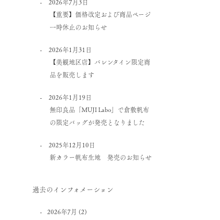
2026年7月3日
【重要】価格改定および商品ページ
一時休止のお知らせ
2026年1月31日
【美観地区店】バレンタイン限定商
品を販売します
2026年1月19日
無印良品「MUJI Labo」で倉敷帆布
の限定バッグが発売となりました
2025年12月10日
新カラー帆布生地 発売のお知らせ
過去のインフォメーション
2026年7月
(2)