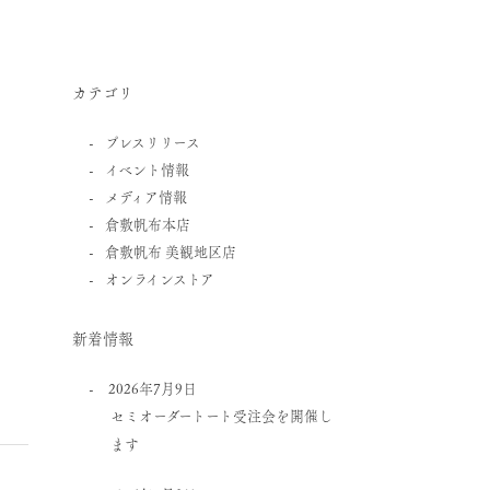
カテゴリ
プレスリリース
イベント情報
メディア情報
倉敷帆布本店
倉敷帆布 美観地区店
オンラインストア
新着情報
2026年7月9日
セミオーダートート受注会を開催し
ます