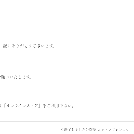
、誠にありがとうございます。
お願いいたします。
は「
オンラインストア
」をご利用下さい。
＜終了しました＞雑誌 コットンフレン...
>