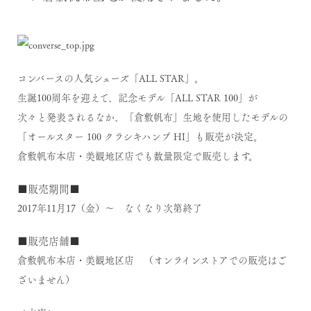
コンバースの人気シューズ「ALL STAR」。
生誕100周年を迎えて、記念モデル「ALL STAR 100」が
次々と発表されるなか、「倉敷帆布」生地を使用したモデルの
「オールスター 100 クラシキハンプ HI」も販売が決定。
倉敷帆布本店・美観地区店でも数量限定で販売します。
■販売期間■
2017年11月17（金）～ なくなり次第終了
■販売店舗■
倉敷帆布本店・美観地区店 （オンラインストアでの販売はご
ざいません）