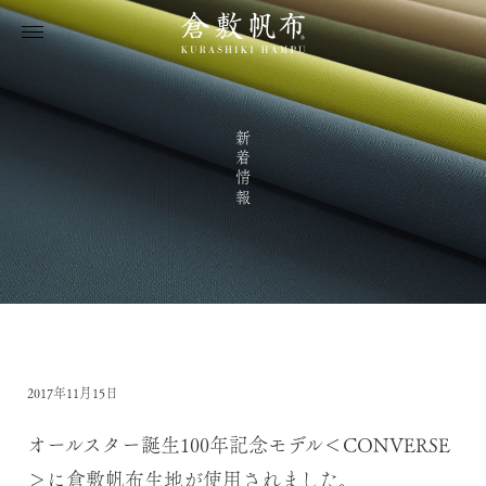
新着情報
2017年11月15日
オールスター誕生100年記念モデル＜CONVERSE
＞に倉敷帆布生地が使用されました。