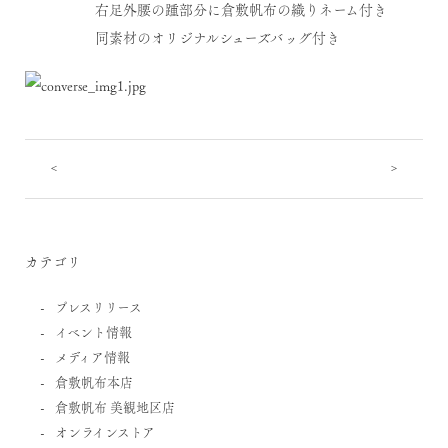
右足外腰の踵部分に倉敷帆布の織りネーム付き
同素材のオリジナルシューズバッグ付き
<
>
カテゴリ
プレスリリース
イベント情報
メディア情報
倉敷帆布本店
倉敷帆布 美観地区店
オンラインストア