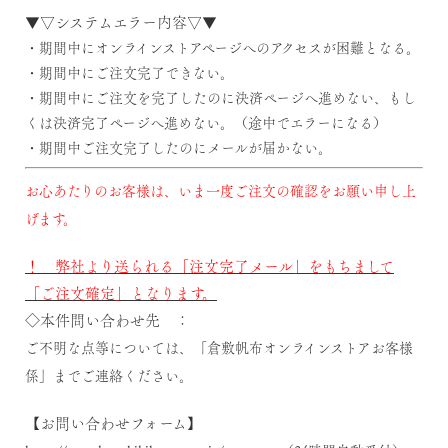
▼▽システムエラー内容▽▼
・期間中にオンラインストアページへのアクセスが困難となる。
・期間中にご注文完了できない。
・期間中にご注文を完了したのに決済ページへ進めない、もし
くは決済完了ページへ進めない。（途中でエラーになる）
・期間中ご注文完了したのにメールが届かない。
お心あたりのお客様は、いま一度ご注文の確認をお願い申し上
げます。
！ 弊社より送られる「注文完了メール」をもちまして
「ご注文確定」となります。
◇本件問い合わせ先 ：
ご不明な点等については、「倉敷帆布オンラインストアお客様
係」までご連絡ください。
【お問い合わせフォーム】