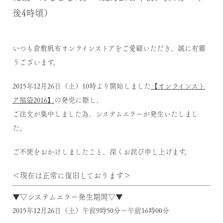
後4時頃）
いつも倉敷帆布オンラインストアをご愛顧いただき、誠に有難
うございます。
2015年12月26日（土）10時より開始しました
【オンラインスト
ア福袋2016
】
の発売に際し、
ご注文が集中しました為、システムエラーが発生いたしまし
た。
ご不便をおかけしましたこと、深くお詫び申し上げます。
＜現在は正常に復旧しております＞
▼▽システムエラー発生期間▽▼
2015年12月26日（土）午前9時50分～午前16時00分