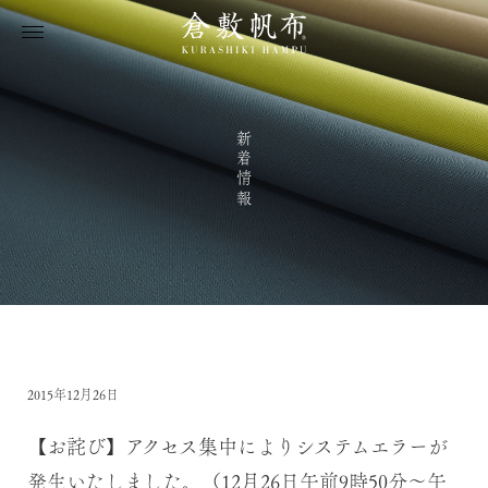
新着情報
2015年12月26日
【お詫び】アクセス集中によりシステムエラーが
発生いたしました。（12月26日午前9時50分～午