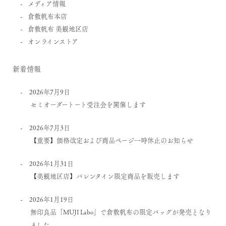
メディア情報
倉敷帆布本店
倉敷帆布 美観地区店
オンラインストア
新着情報
2026年7月9日
セミオーダートート受注会を開催します
2026年7月3日
【重要】価格改定および商品ページ一時休止のお知らせ
2026年1月31日
【美観地区店】バレンタイン限定商品を販売します
2026年1月19日
無印良品「MUJI Labo」で倉敷帆布の限定バッグが発売となり
ました