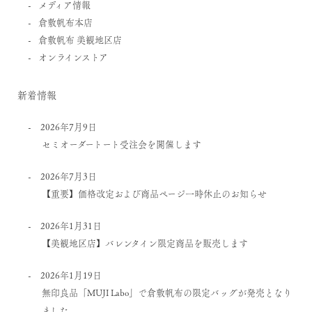
メディア情報
倉敷帆布本店
倉敷帆布 美観地区店
オンラインストア
新着情報
2026年7月9日
セミオーダートート受注会を開催します
2026年7月3日
【重要】価格改定および商品ページ一時休止のお知らせ
2026年1月31日
【美観地区店】バレンタイン限定商品を販売します
2026年1月19日
無印良品「MUJI Labo」で倉敷帆布の限定バッグが発売となり
ました