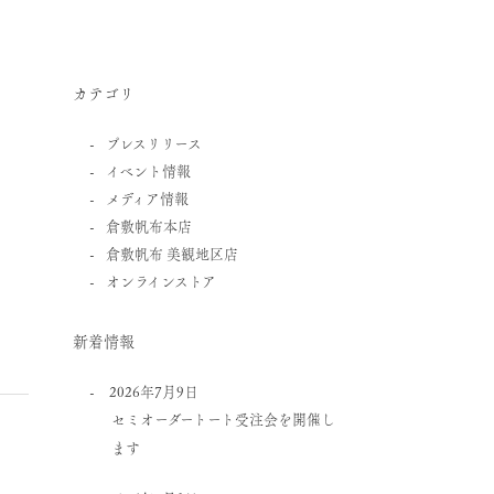
カテゴリ
プレスリリース
イベント情報
メディア情報
倉敷帆布本店
倉敷帆布 美観地区店
オンラインストア
新着情報
2026年7月9日
セミオーダートート受注会を開催し
ます