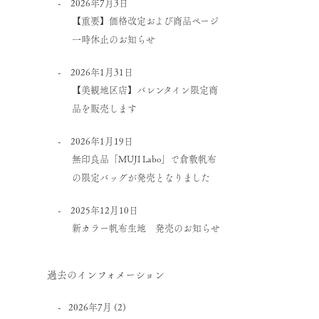
2026年7月3日
【重要】価格改定および商品ページ
一時休止のお知らせ
2026年1月31日
【美観地区店】バレンタイン限定商
品を販売します
2026年1月19日
無印良品「MUJI Labo」で倉敷帆布
の限定バッグが発売となりました
2025年12月10日
新カラー帆布生地 発売のお知らせ
過去のインフォメーション
2026年7月
(2)