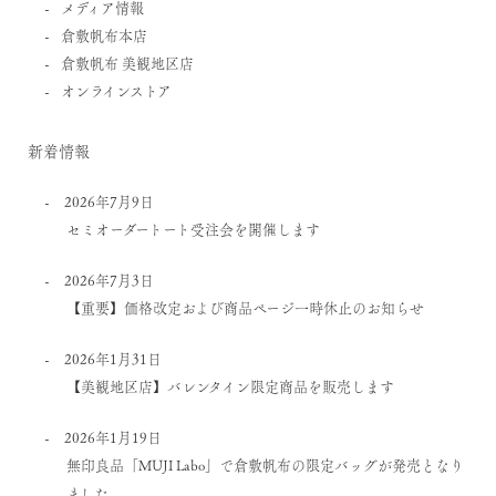
メディア情報
倉敷帆布本店
倉敷帆布 美観地区店
オンラインストア
新着情報
2026年7月9日
セミオーダートート受注会を開催します
2026年7月3日
【重要】価格改定および商品ページ一時休止のお知らせ
2026年1月31日
【美観地区店】バレンタイン限定商品を販売します
2026年1月19日
無印良品「MUJI Labo」で倉敷帆布の限定バッグが発売となり
ました