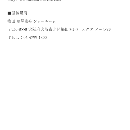
■開催場所
梅田 蔦屋書店ショールーム
〒530-8558 大阪府大阪市北区梅田3-1-3 ルクア イーレ9F
ＴＥＬ：06-4799-1800