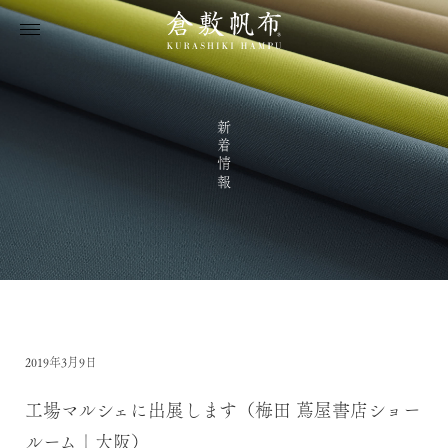
新着情報
2019年3月9日
工場マルシェに出展します（梅田 蔦屋書店ショー
ルーム｜大阪）