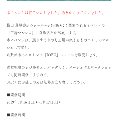
本イベントは終了いたしました。ありがとうございました。
梅田 蔦屋書店ショールーム(大阪)にて開催されるイベントの
「工場マルシェ」に倉敷帆布が出展します。
本イベントは、選りすぐりの町工場が集まるものづくりのマル
シェ（市場）。
倉敷帆布バイストンは『JOBU』シリーズを販売します。
倉敷帆布のレジ袋型エコバッグにデコパージュするワークショッ
プも同時開催しますので、
お近くにお越しの方は是非お立ち寄りください。
■開催期間
2019年3月16日(土)～3月17日(日)
■開催時間