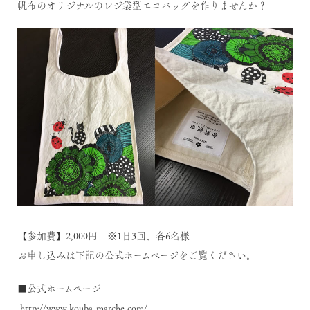
帆布のオリジナルのレジ袋型エコバッグを作りませんか？
【参加費】2,000円 ※1日3回、各6名様
お申し込みは下記の公式ホームページをご覧ください。
■公式ホームページ
http://www.kouba-marche.com/