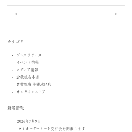
<
>
カテゴリ
プレスリリース
イベント情報
メディア情報
倉敷帆布本店
倉敷帆布 美観地区店
オンラインストア
新着情報
2026年7月9日
セミオーダートート受注会を開催します