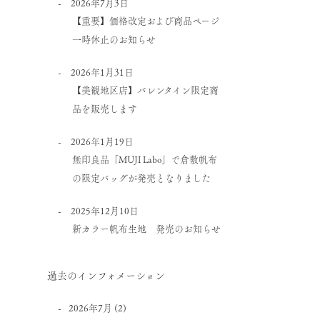
2026年7月3日
【重要】価格改定および商品ページ
一時休止のお知らせ
2026年1月31日
【美観地区店】バレンタイン限定商
品を販売します
2026年1月19日
無印良品「MUJI Labo」で倉敷帆布
の限定バッグが発売となりました
2025年12月10日
新カラー帆布生地 発売のお知らせ
過去のインフォメーション
2026年7月
(2)