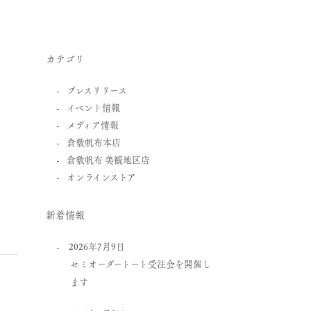
カテゴリ
プレスリリース
イベント情報
メディア情報
倉敷帆布本店
倉敷帆布 美観地区店
オンラインストア
新着情報
2026年7月9日
セミオーダートート受注会を開催し
ます