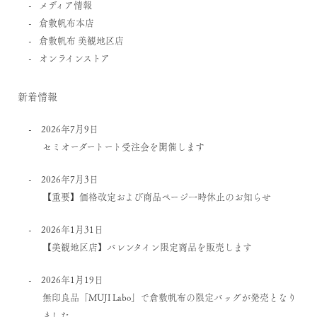
メディア情報
倉敷帆布本店
倉敷帆布 美観地区店
オンラインストア
新着情報
2026年7月9日
セミオーダートート受注会を開催します
2026年7月3日
【重要】価格改定および商品ページ一時休止のお知らせ
2026年1月31日
【美観地区店】バレンタイン限定商品を販売します
2026年1月19日
無印良品「MUJI Labo」で倉敷帆布の限定バッグが発売となり
ました