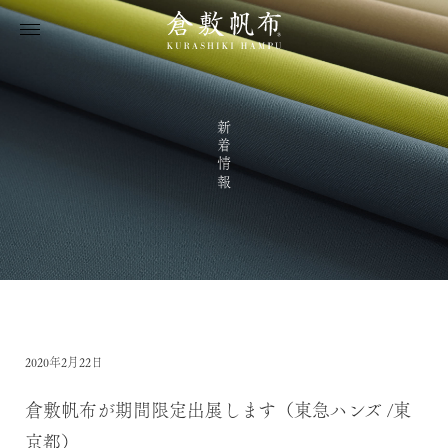
新着情報
2020年2月22日
倉敷帆布が期間限定出展します（東急ハンズ /東
京都）