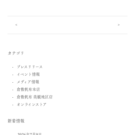
<
>
カテゴリ
プレスリリース
イベント情報
メディア情報
倉敷帆布本店
倉敷帆布 美観地区店
オンラインストア
新着情報
2026年7月9日