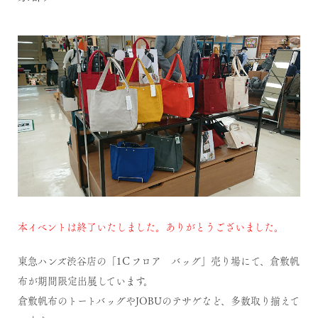
本イベントは終了いたしました。ありがとうございました。
東急ハンズ渋谷店の「1Ｃフロア バッグ」売り場にて、倉敷帆
布が期間限定出展しています。
倉敷帆布のトートバッグやJOBUのテサゲなど、多数取り揃えて