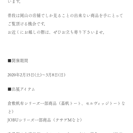
います。
普段は岡山の店舗でしか見ることの出来ない商品を手にとって
ご覧頂ける機会です。
お近くにお越しの際は、ぜひお立ち寄り下さいませ。
■開催期間
2020年2月15日(土)～3月8日(日)
■出展アイテム
倉敷帆布シリーズ一部商品（基帆トート、セルヴィッジトートな
ど）
JOBUシリーズ一部商品（テサゲMなど）