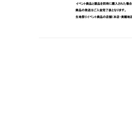
<
数量限定！サコッシュを販売します