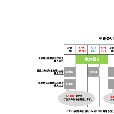
【お届け予定】
イベント商品のお届けは4月1日以降を予定してお
イベント商品と製品を同時に購入された場合も同
※お届け予定日は前後する場合がございます。