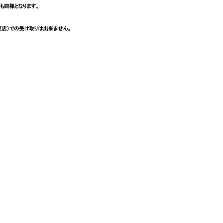
【オンラインストアで開催決定】第7回...
>