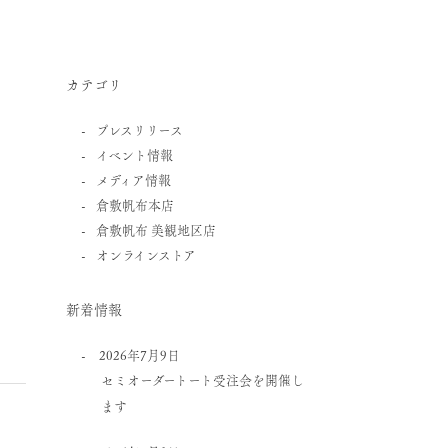
カテゴリ
プレスリリース
イベント情報
メディア情報
倉敷帆布本店
倉敷帆布 美観地区店
オンラインストア
新着情報
2026年7月9日
セミオーダートート受注会を開催し
ます