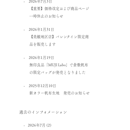
2026年7月3日
【重要】価格改定および商品ページ
一時休止のお知らせ
2026年1月31日
【美観地区店】バレンタイン限定商
品を販売します
2026年1月19日
無印良品「MUJI Labo」で倉敷帆布
の限定バッグが発売となりました
2025年12月10日
新カラー帆布生地 発売のお知らせ
過去のインフォメーション
2026年7月
(2)