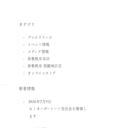
カテゴリ
プレスリリース
イベント情報
メディア情報
倉敷帆布本店
倉敷帆布 美観地区店
オンラインストア
新着情報
2026年7月9日
セミオーダートート受注会を開催し
ます