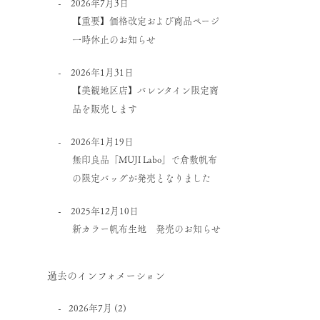
2026年7月3日
【重要】価格改定および商品ページ
一時休止のお知らせ
2026年1月31日
【美観地区店】バレンタイン限定商
品を販売します
2026年1月19日
無印良品「MUJI Labo」で倉敷帆布
の限定バッグが発売となりました
2025年12月10日
新カラー帆布生地 発売のお知らせ
過去のインフォメーション
2026年7月
(2)