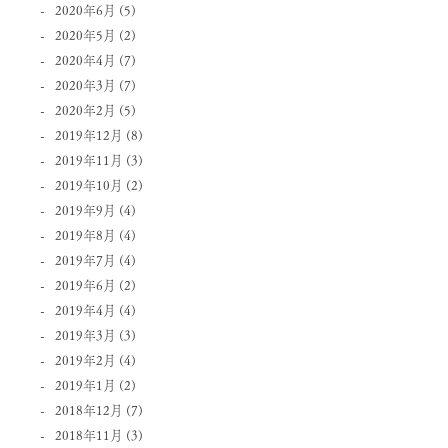
2020年6月
(5)
2020年5月
(2)
2020年4月
(7)
2020年3月
(7)
2020年2月
(5)
2019年12月
(8)
2019年11月
(3)
2019年10月
(2)
2019年9月
(4)
2019年8月
(4)
2019年7月
(4)
2019年6月
(2)
2019年4月
(4)
2019年3月
(3)
2019年2月
(4)
2019年1月
(2)
2018年12月
(7)
2018年11月
(3)