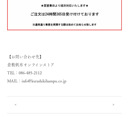
【お問い合わせ先】
倉敷帆布オンラインストア
TEL：086-485-2112
MAIL：
info@kurashikihampu.co.jp
<
>