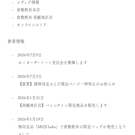
メディア情報
倉敷帆布本店
倉敷帆布 美観地区店
オンラインストア
新着情報
2026年7月9日
セミオーダートート受注会を開催します
2026年7月3日
【重要】価格改定および商品ページ一時休止のお知らせ
2026年1月31日
【美観地区店】バレンタイン限定商品を販売します
2026年1月19日
無印良品「MUJI Labo」で倉敷帆布の限定バッグが発売となり
ました