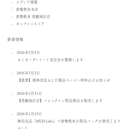
メディア情報
倉敷帆布本店
倉敷帆布 美観地区店
オンラインストア
新着情報
2026年7月9日
セミオーダートート受注会を開催します
2026年7月3日
【重要】価格改定および商品ページ一時休止のお知らせ
2026年1月31日
【美観地区店】バレンタイン限定商品を販売します
2026年1月19日
無印良品「MUJI Labo」で倉敷帆布の限定バッグが発売となり
ました