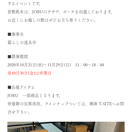
するイベントです。
倉敷帆布は、JOBUのテサゲ、ポーチを出展しております。
お近くにお越しの際はぜひお立ち寄りください。
■催事名
暮らしの道具市
■開催期間
2020年10月21日(水)～11月29日(日) 11：00～18：00
※10月30日(金)は休業日
■出展アイテム
JOBU 一部商品となります。
※最新の在庫状況、ラインナップついては、湘南 T-SITEへお問
合せ下さい。