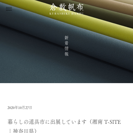
新着情報
2020年10月27日
暮らしの道具市に出展しています（湘南 T-SITE
｜神奈川県）