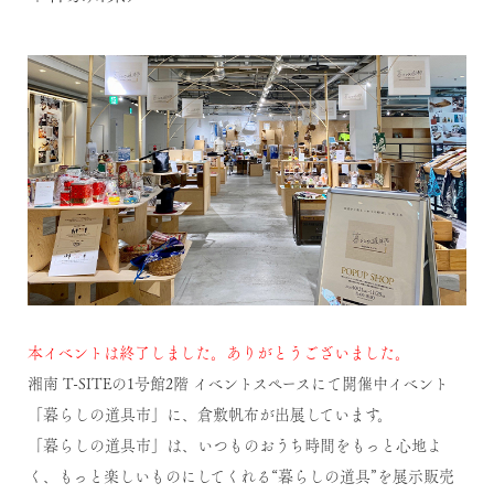
本イベントは終了しました。ありがとうございました。
湘南 T-SITEの1号館2階 イベントスペースにて開催中イベント
「暮らしの道具市」に、倉敷帆布が出展しています。
「暮らしの道具市」は、いつものおうち時間をもっと心地よ
く、もっと楽しいものにしてくれる“暮らしの道具”を展示販売