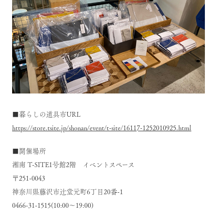
■暮らしの道具市URL
https://store.tsite.jp/shonan/event/t-site/16117-1252010925.html
■開催場所
湘南 T-SITE1号館2階 イベントスペース
〒251-0043
神奈川県藤沢市辻堂元町6丁目20番-1
0466-31-1515(10:00～19:00)