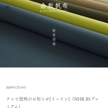
新着情報
2020年12月10日
テレビ放映のお知らせ[イッピン]（NHK BSプレ
ミアム）