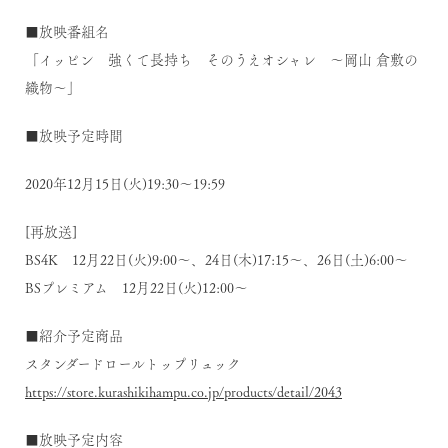
■放映番組名
「イッピン 強くて長持ち そのうえオシャレ 〜岡山 倉敷の
織物〜」
■放映予定時間
2020年12月15日(火)19:30〜19:59
[再放送]
BS4K 12月22日(火)9:00〜、24日(木)17:15〜、26日(土)6:00〜
BSプレミアム 12月22日(火)12:00〜
■紹介予定商品
スタンダードロールトップリュック
https://store.kurashikihampu.co.jp/products/detail/2043
■放映予定内容