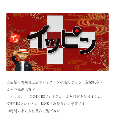
実店舗の美観地区店やバイストンの織元である、倉敷帆布メー
カーの丸進工業が
「イッピン」（NHK BSプレミアム）より取材を受けました。
NHK BSプレミアム、BS4Kで放映される予定です。
お時間のある方は是非ご覧下さい。