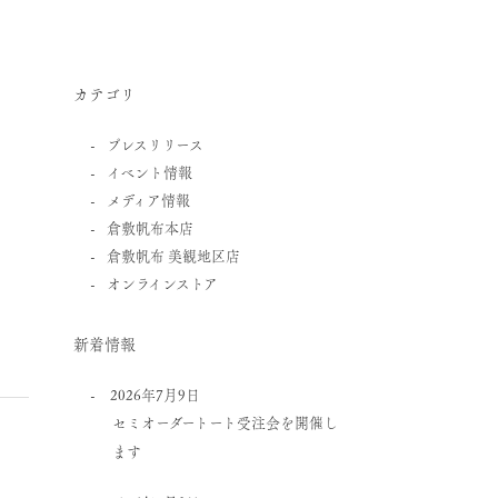
カテゴリ
プレスリリース
イベント情報
メディア情報
倉敷帆布本店
倉敷帆布 美観地区店
オンラインストア
新着情報
2026年7月9日
セミオーダートート受注会を開催し
ます