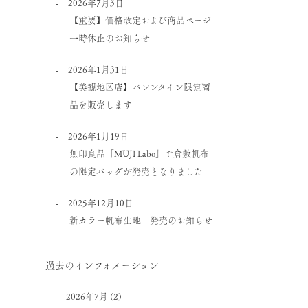
2026年7月3日
【重要】価格改定および商品ページ
一時休止のお知らせ
2026年1月31日
【美観地区店】バレンタイン限定商
品を販売します
2026年1月19日
無印良品「MUJI Labo」で倉敷帆布
の限定バッグが発売となりました
2025年12月10日
新カラー帆布生地 発売のお知らせ
過去のインフォメーション
2026年7月
(2)