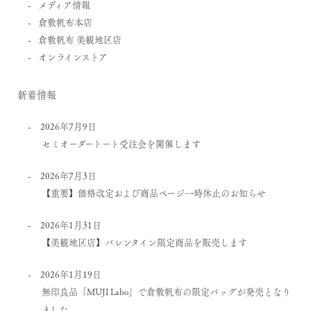
メディア情報
倉敷帆布本店
倉敷帆布 美観地区店
オンラインストア
新着情報
2026年7月9日
セミオーダートート受注会を開催します
2026年7月3日
【重要】価格改定および商品ページ一時休止のお知らせ
2026年1月31日
【美観地区店】バレンタイン限定商品を販売します
2026年1月19日
無印良品「MUJI Labo」で倉敷帆布の限定バッグが発売となり
ました