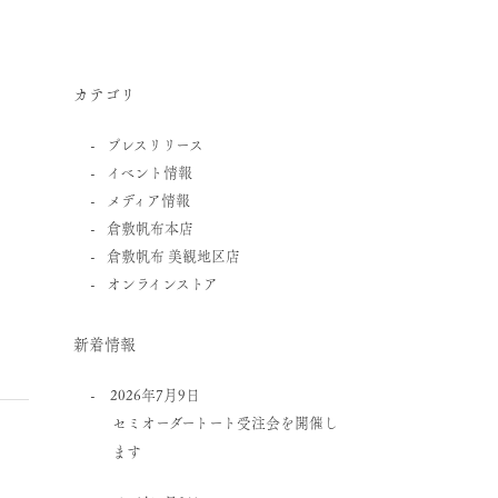
カテゴリ
プレスリリース
イベント情報
メディア情報
倉敷帆布本店
倉敷帆布 美観地区店
オンラインストア
新着情報
2026年7月9日
セミオーダートート受注会を開催し
ます