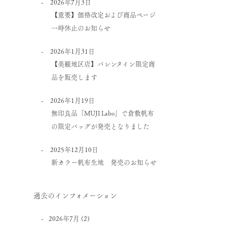
2026年7月3日
【重要】価格改定および商品ページ
一時休止のお知らせ
2026年1月31日
【美観地区店】バレンタイン限定商
品を販売します
2026年1月19日
無印良品「MUJI Labo」で倉敷帆布
の限定バッグが発売となりました
2025年12月10日
新カラー帆布生地 発売のお知らせ
過去のインフォメーション
2026年7月
(2)