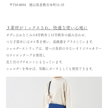
〒710-0054 岡山県倉敷市本町11-33
３素材がミックスされ、快適な使い心地に
ボディはおなじみの4号帆布と11号帆布の組み合わせ、
つなぎ部分にはヌメ革を使い、高級感をプラスしています。
ショルダーストラップは、肩への負担の少ないオリジナルカラー
のナイロンテープを使用し
見た目のアクセントにもなっています。
ショルダーを外せば、気軽にポーチとしても使用できます。