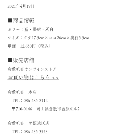
2021年4月19日
■商品情報
カラー：藍・墨紺・灰白
サイズ：タテ17.5cm×ヨコ26cm×奥行5.5cm
単価：12,650円（税込）
■販売店舗
倉敷帆布オンラインストア
お買い物はこちら >>
倉敷帆布 本店
TEL：086-485-2112
〒710-0146 岡山県倉敷市曽原414-2
倉敷帆布 美観地区店
TEL：086-435-3553