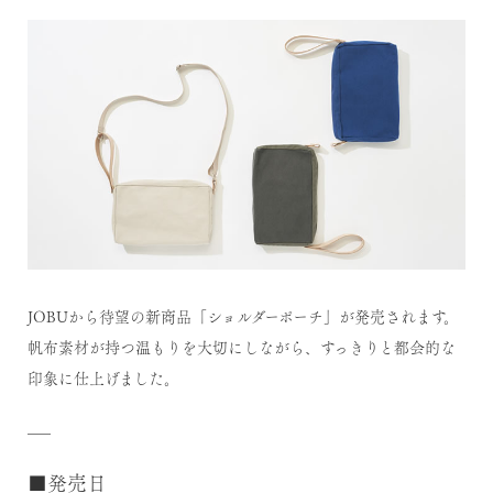
JOBUから待望の新商品「ショルダーポーチ」が発売されます。
帆布素材が持つ温もりを大切にしながら、すっきりと都会的な
印象に仕上げました。
—–
■発売日