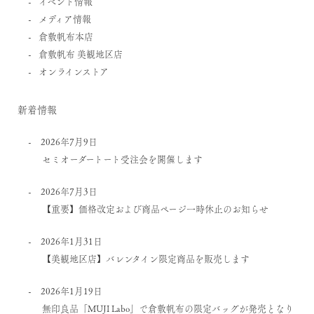
イベント情報
メディア情報
倉敷帆布本店
倉敷帆布 美観地区店
オンラインストア
新着情報
2026年7月9日
セミオーダートート受注会を開催します
2026年7月3日
【重要】価格改定および商品ページ一時休止のお知らせ
2026年1月31日
【美観地区店】バレンタイン限定商品を販売します
2026年1月19日
無印良品「MUJI Labo」で倉敷帆布の限定バッグが発売となり