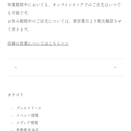
休業期間中においても、オンラインストアでのご注文はいつで
も可能です。
お休み期間中のご注文については、翌営業日より順次確認させ
て頂きます。
店舗の営業についてはこちら＞＞
<
>
カテゴリ
プレスリリース
イベント情報
メディア情報
倉敷帆布本店