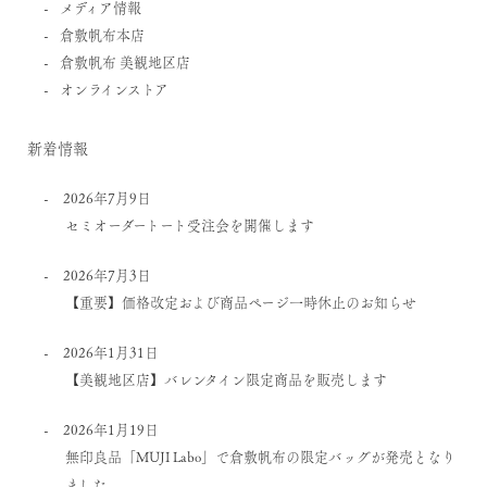
メディア情報
倉敷帆布本店
倉敷帆布 美観地区店
オンラインストア
新着情報
2026年7月9日
セミオーダートート受注会を開催します
2026年7月3日
【重要】価格改定および商品ページ一時休止のお知らせ
2026年1月31日
【美観地区店】バレンタイン限定商品を販売します
2026年1月19日
無印良品「MUJI Labo」で倉敷帆布の限定バッグが発売となり
ました